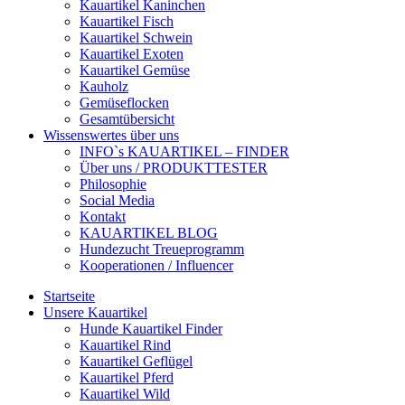
Kauartikel Kaninchen
Kauartikel Fisch
Kauartikel Schwein
Kauartikel Exoten
Kauartikel Gemüse
Kauholz
Gemüseflocken
Gesamtübersicht
Wissenswertes über uns
INFO`s KAUARTIKEL – FINDER
Über uns / PRODUKTTESTER
Philosophie
Social Media
Kontakt
KAUARTIKEL BLOG
Hundezucht Treueprogramm
Kooperationen / Influencer
Startseite
Unsere Kauartikel
Hunde Kauartikel Finder
Kauartikel Rind
Kauartikel Geflügel
Kauartikel Pferd
Kauartikel Wild