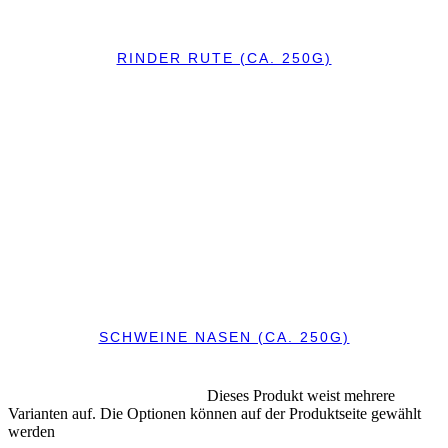
RINDER RUTE (CA. 250G)
IN DEN WARENKORB
IN DEN WARENKORB
SCHWEINE NASEN (CA. 250G)
IN DEN WARENKORB
Dieses Produkt weist mehrere
AUSFÜHRUNG WÄHLEN
Varianten auf. Die Optionen können auf der Produktseite gewählt
werden