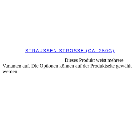
STRAUSSEN STROSSE (CA. 250G)
Dieses Produkt weist mehrere
AUSFÜHRUNG WÄHLEN
Varianten auf. Die Optionen können auf der Produktseite gewählt
werden
IN DEN WARENKORB