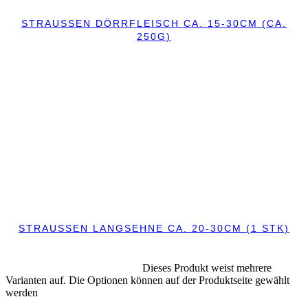
STRAUSSEN DÖRRFLEISCH CA. 15-30CM (CA. 2
50G)
IN DEN WARENKORB
IN DEN WARENKORB
STRAUSSEN LANGSEHNE CA. 20-30CM (1 STK)
IN DEN WARENKORB
Dieses Produkt weist mehrere
AUSFÜHRUNG WÄHLEN
Varianten auf. Die Optionen können auf der Produktseite gewählt
werden