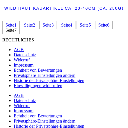
WILD HAUT KAUARTIKEL CA. 20-40CM (CA. 250G)
IN DEN WARENKORB
Seite
1
Seite
2
Seite
3
Seite
4
Seite
5
Seite
6
Seite
7
RECHTLICHES
AGB
Datenschutz
Widerruf
Impressum
Echtheit von Bewertungen
Privatsphäre-Einstellungen ändern
Historie der Privatsphäre-Einstellungen
Einwilligungen widerrufen
AGB
Datenschutz
Widerruf
Impressum
Echtheit von Bewertungen
Privatsphäre-Einstellungen ändern
Historie der Privatsphäre-Einstellungen