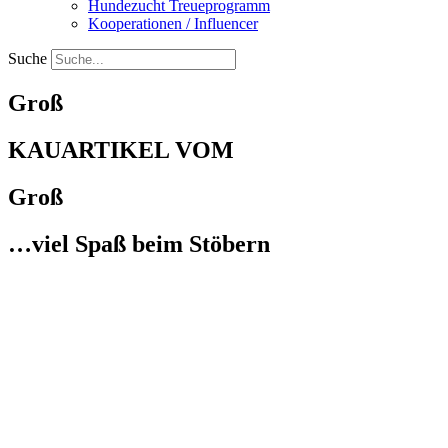
Hundezucht Treueprogramm
Kooperationen / Influencer
Suche
Groß
KAUARTIKEL VOM
Groß
…viel Spaß beim Stöbern
IN DEN WARENKORB