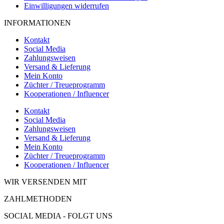
Einwilligungen widerrufen
INFORMATIONEN
Kontakt
Social Media
Zahlungsweisen
Versand & Lieferung
Mein Konto
Züchter / Treueprogramm
Kooperationen / Influencer
Kontakt
Social Media
Zahlungsweisen
Versand & Lieferung
Mein Konto
Züchter / Treueprogramm
Kooperationen / Influencer
WIR VERSENDEN MIT
ZAHLMETHODEN
SOCIAL MEDIA - FOLGT UNS