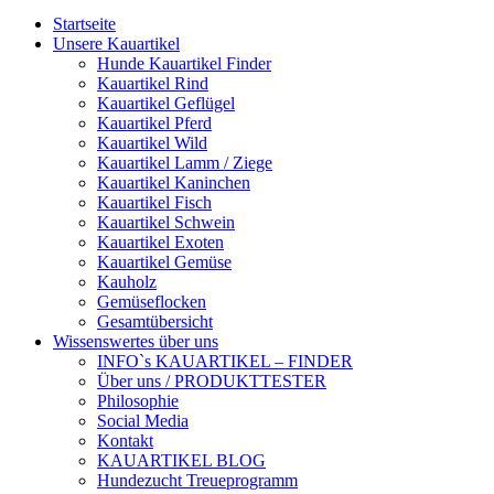
Startseite
Unsere Kauartikel
Hunde Kauartikel Finder
Kauartikel Rind
Kauartikel Geflügel
Kauartikel Pferd
Kauartikel Wild
Kauartikel Lamm / Ziege
Kauartikel Kaninchen
Kauartikel Fisch
Kauartikel Schwein
Kauartikel Exoten
Kauartikel Gemüse
Kauholz
Gemüseflocken
Gesamtübersicht
Wissenswertes über uns
INFO`s KAUARTIKEL – FINDER
Über uns / PRODUKTTESTER
Philosophie
Social Media
Kontakt
KAUARTIKEL BLOG
Hundezucht Treueprogramm