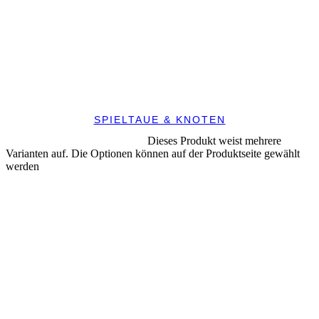
SPIELTAUE & KNOTEN
Dieses Produkt weist mehrere
AUSFÜHRUNG WÄHLEN
Varianten auf. Die Optionen können auf der Produktseite gewählt
werden
IN DEN WARENKORB